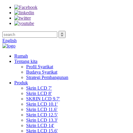
English
Rumah
Tentang kita
Profil Syarikat
Budaya Syarikat
Strategi Pembangunan
Produk
Skrin LCD 7′
Skrin LCD 8′
SKRIN LCD 9.7′
Skrin LCD 10.1′
Skrin LCD 11.6′
Skrin LCD 12.5′
Skrin LCD 13.3'
Skrin LCD 14′
Skrin LCD 15.6′