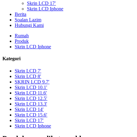
Skrin LCD 17′
Skrin LCD Iphone
Berita
Soalan Lazim
Hubungi Kami
Rumah
Produk
Skrin LCD Iphone
Kategori
Skrin LCD 7′
Skrin LCD 8′
SKRIN LCD 9.7′
Skrin LCD 10.1′
Skrin LCD 11.6′
Skrin LCD 12.5′
Skrin LCD 13.3'
Skrin LCD 14′
Skrin LCD 15.6′
Skrin LCD 17′
Skrin LCD Iphone