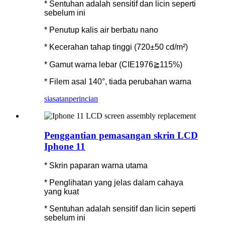
* Sentuhan adalah sensitif dan licin seperti
sebelum ini
* Penutup kalis air berbatu nano
* Kecerahan tahap tinggi (720±50 cd/m²)
* Gamut warna lebar (CIE1976≧115%)
* Filem asal 140°, tiada perubahan warna
siasatan
perincian
Penggantian pemasangan skrin LCD
Iphone 11
* Skrin paparan warna utama
* Penglihatan yang jelas dalam cahaya
yang kuat
* Sentuhan adalah sensitif dan licin seperti
sebelum ini