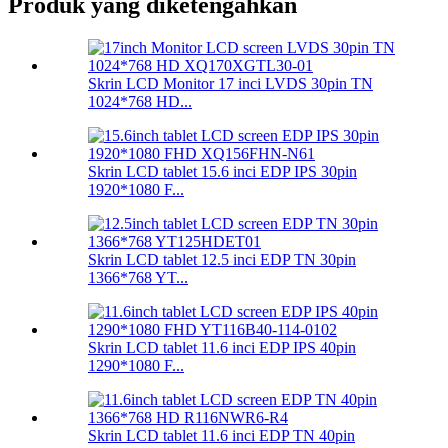
Produk yang diketengahkan
Skrin LCD Monitor 17 inci LVDS 30pin TN
1024*768 HD...
Skrin LCD tablet 15.6 inci EDP IPS 30pin
1920*1080 F...
Skrin LCD tablet 12.5 inci EDP TN 30pin
1366*768 YT...
Skrin LCD tablet 11.6 inci EDP IPS 40pin
1290*1080 F...
Skrin LCD tablet 11.6 inci EDP TN 40pin