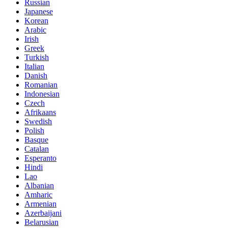
Russian
Japanese
Korean
Arabic
Irish
Greek
Turkish
Italian
Danish
Romanian
Indonesian
Czech
Afrikaans
Swedish
Polish
Basque
Catalan
Esperanto
Hindi
Lao
Albanian
Amharic
Armenian
Azerbaijani
Belarusian